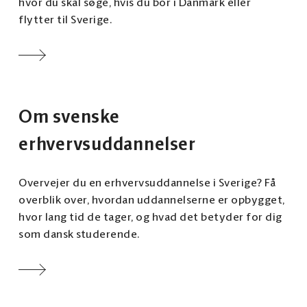
hvor du skal søge, hvis du bor i Danmark eller
flytter til Sverige.
Om svenske
erhvervsuddannelser
Overvejer du en erhvervsuddannelse i Sverige? Få
overblik over, hvordan uddannelserne er opbygget,
hvor lang tid de tager, og hvad det betyder for dig
som dansk studerende.