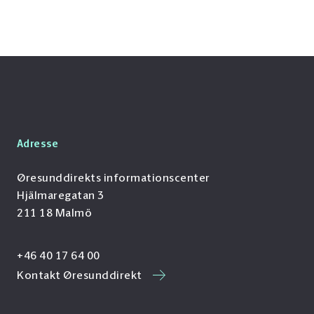
Adresse
Øresunddirekts informationscenter
Hjälmaregatan 3
211 18 Malmö
+46 40 17 64 00
Kontakt Øresunddirekt