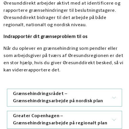
Øresunddirekt arbejder aktivt med at identificere og
rapportere grænsehindringer til beslutningstagere.
Øresunddirekt bidrager til det arbejde på både
regionalt, nationalt og nordisk niveau.
Indrapportér dit grænseproblem til os
Når du oplever en grænsehindring som pendler eller
som arbejdsgiver på tværs af Øresundsregionen er det
en stor hjælp, hvis du giver Øresunddirekt besked, så vi
kan vidererapportere det.
Grænsehindringsrådet –
Grænsehindringsarbejde på nordisk plan
Greater Copenhagen –
Nordisk Ministerråd, som er de nordiske
Grænsehindringsarbejde på regionalt plan
regeringers samarbejdsorgan, arbejder aktivt