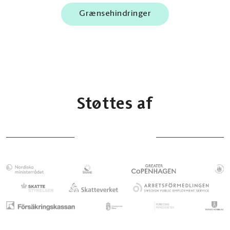
Grænsehindringer
Støttes af