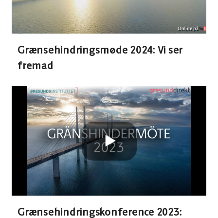
virksomheder oplever mellem Sverige og
Danmark.
Grænsehindringsmøde 2024: Vi ser
fremad
Grænsehindringskonference 2023: