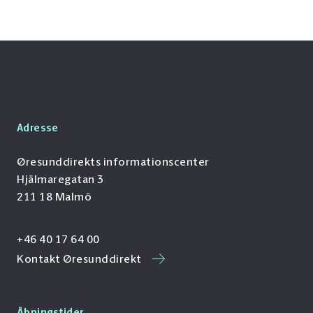
Adresse
Øresunddirekts informationscenter
Hjälmaregatan 3
211 18 Malmö
+46 40 17 64 00
Kontakt Øresunddirekt
Åbningstider