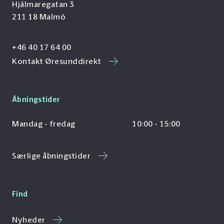
Hjälmaregatan 3
211 18 Malmö
+46 40 17 64 00
Kontakt Øresunddirekt
Åbningstider
Mandag - fredag
10:00 - 15:00
Særlige åbningstider
Find
Nyheder