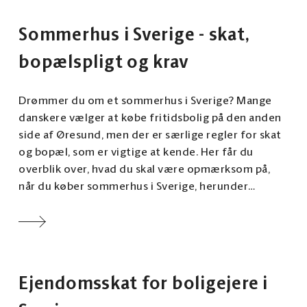
Sommerhus i Sverige - skat,
bopælspligt og krav
Drømmer du om et sommerhus i Sverige? Mange
danskere vælger at købe fritidsbolig på den anden
side af Øresund, men der er særlige regler for skat
og bopæl, som er vigtige at kende. Her får du
overblik over, hvad du skal være opmærksom på,
når du køber sommerhus i Sverige, herunder
beskatning, bopælsregler og forskelle mellem
Danmark og Sverige.
Ejendomsskat for boligejere i