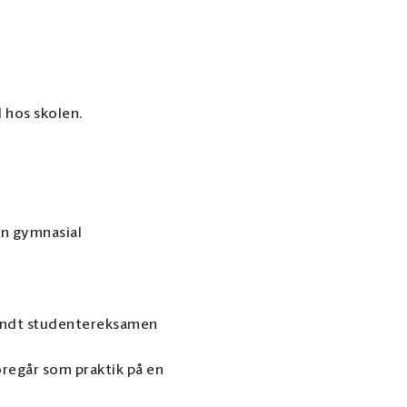
 hos skolen.
n gymnasial
rkendt studentereksamen
oregår som praktik på en