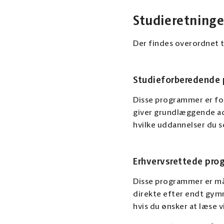
Studieretninge
Der findes overordnet 
Studieforberedende
Disse programmer er for
giver grundlæggende ad
hvilke uddannelser du s
Erhvervsrettede pro
Disse programmer er mål
direkte efter endt gymn
hvis du ønsker at læse v