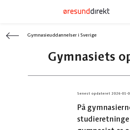
Gymnasieuddannelser i Sverige
Gymnasiets op
Senest opdateret 2026-01-
På gymnasierne
studieretninge