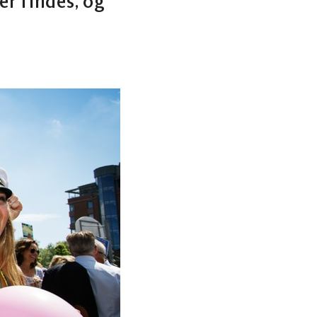
r findes, og