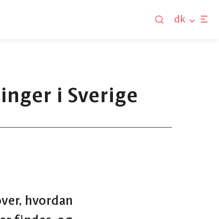
dk
nger i Sverige
over, hvordan