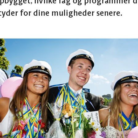
pbygget, hvilke fag og programmer de
tyder for dine muligheder senere.