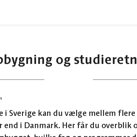
bygning og studieretni
09
 i Sverige kan du vælge mellem flere
r end i Danmark. Her får du overblik 