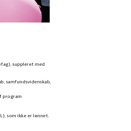
fag), suppleret med
ab, samfundsvidenskab,
af program
L), som ikke er lønnet.