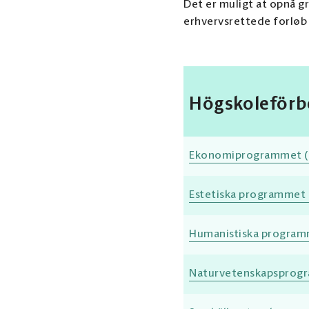
Det er muligt at opnå 
erhvervsrettede forløb 
Högskoleförb
Ekonomiprogrammet 
Estetiska programmet (
Humanistiska programm
Naturvetenskapsprogr