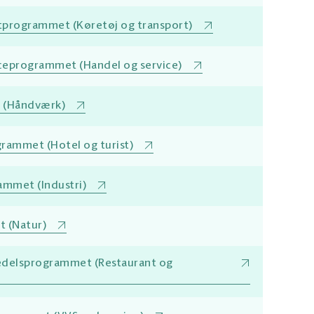
tprogrammet (Køretøj og transport)
iceprogrammet (Handel og service)
 (Håndværk)
grammet (Hotel og turist)
ammet (Industri)
 (Natur)
edelsprogrammet (Restaurant og