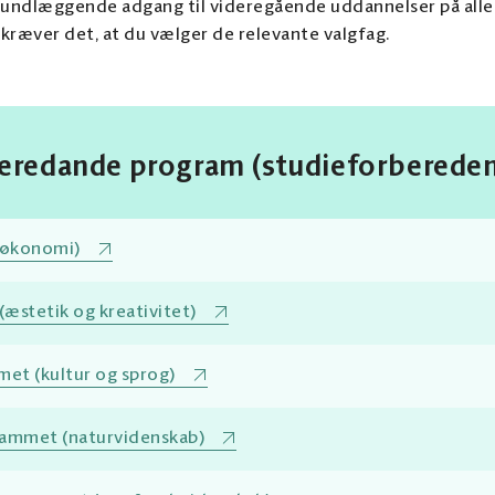
grundlæggende adgang til videregående uddannelser på all
kræver det, at du vælger de relevante valgfag.
eredande program (studieforberede
(økonomi)
æstetik og kreativitet)
et (kultur og sprog)
ammet (naturvidenskab)