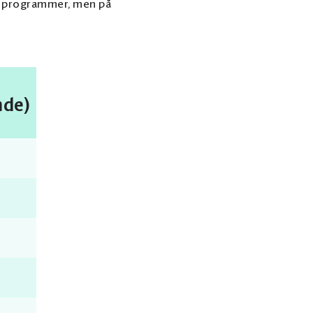
e programmer, men på
nde)