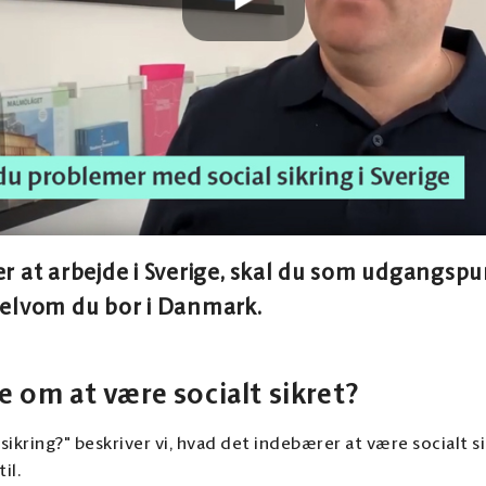
r at arbejde i Sverige, skal du som udgangspu
, selvom du bor i Danmark.
e om at være socialt sikret?
 sikring?" beskriver vi, hvad det indebærer at være socialt si
il.