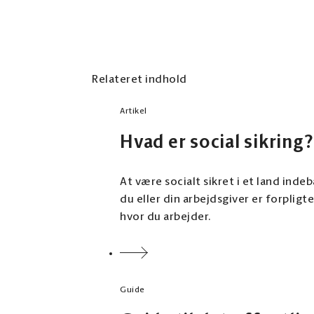
Relateret indhold
Artikel
Hvad er social sikring?
At være socialt sikret i et land inde
du eller din arbejdsgiver er forpligte
hvor du arbejder.
Guide