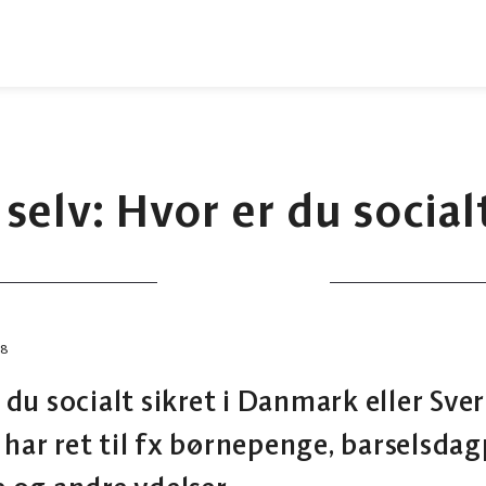
 selv: Hvor er du social
28
r du socialt sikret i Danmark eller Sver
 har ret til fx børnepenge, barselsda