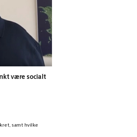
nkt være socialt
kret, samt hvilke