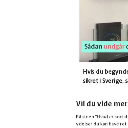
Hvis du begynde
sikret i Sverige
Vil du vide mer
På siden "Hvad er social
ydelser du kan have ret t