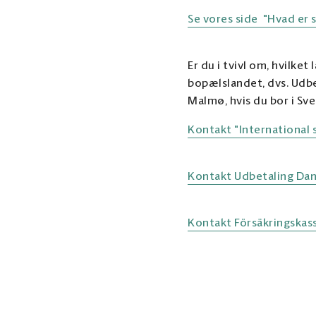
Se vores side "Hvad er s
Er du i tvivl om, hvilket
bopælslandet, dvs. Udbe
Malmø, hvis du bor i Sve
Kontakt "International 
Kontakt Udbetaling Da
Kontakt Försäkringskas