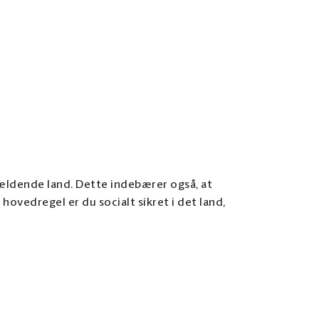
pågældende land. Dette indebærer også, at
 hovedregel er du socialt sikret i det land,