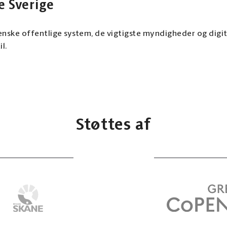
e Sverige
venske offentlige system, de vigtigste myndigheder og digit
il.
Støttes af