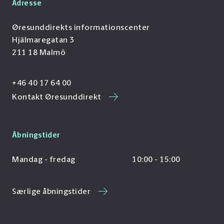
Adresse
Øresunddirekts informationscenter
Hjälmaregatan 3
211 18 Malmö
+46 40 17 64 00
Kontakt Øresunddirekt
Åbningstider
Mandag - fredag
10:00 - 15:00
Særlige åbningstider