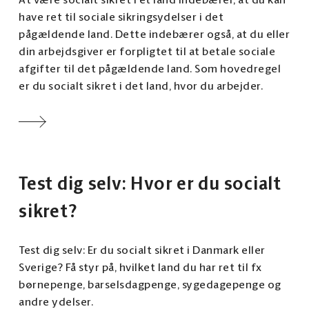
At være socialt sikret i et land indebærer, at du kan
have ret til sociale sikringsydelser i det
pågældende land. Dette indebærer også, at du eller
din arbejdsgiver er forpligtet til at betale sociale
afgifter til det pågældende land. Som hovedregel
er du socialt sikret i det land, hvor du arbejder.
Test dig selv: Hvor er du socialt
sikret?
Test dig selv: Er du socialt sikret i Danmark eller
Sverige? Få styr på, hvilket land du har ret til fx
børnepenge, barselsdagpenge, sygedagepenge og
andre ydelser.