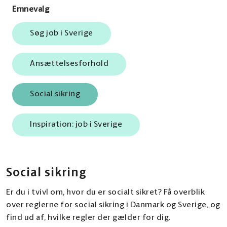
Emnevalg
Søg job i Sverige
Ansættelsesforhold
Social sikring
Inspiration: job i Sverige
Social sikring
Er du i tvivl om, hvor du er socialt sikret? Få overblik
over reglerne for social sikring i Danmark og Sverige, og
find ud af, hvilke regler der gælder for dig.