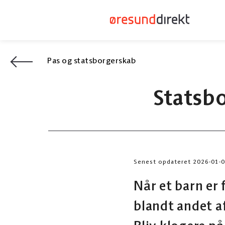
Pas og statsborgerskab
Statsbo
Senest opdateret 2026-01-
Når et barn er 
blandt andet a