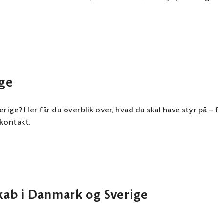
ige
verige? Her får du overblik over, hvad du skal have styr på
skontakt.
ab i Danmark og Sverige