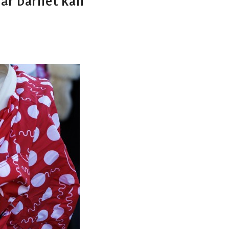
når barnet kan