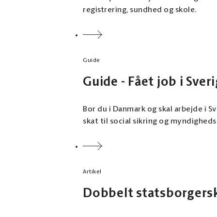
registrering, sundhed og skole.
Guide
Guide - Fået job i Sver
Bor du i Danmark og skal arbejde i S
skat til social sikring og myndighed
Artikel
Dobbelt statsborgersk