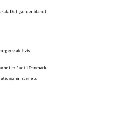
rskab. Det gælder blandt
borgerskab, hvis
arnet er født i Danmark.
ationsministeriets