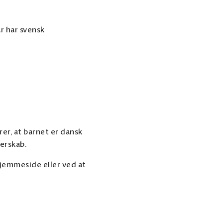
r har svensk
er, at barnet er dansk
erskab.
jemmeside eller ved at