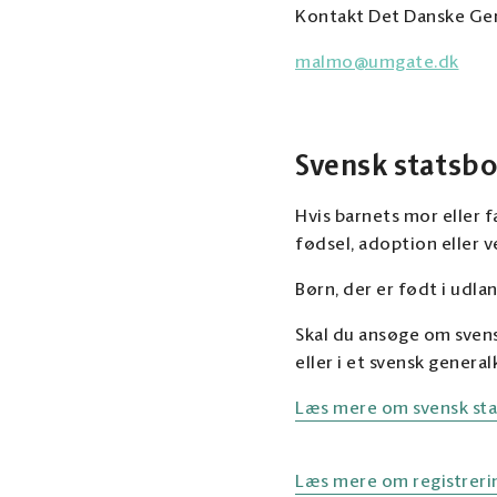
Kontakt Det Danske Gene
malmo@umgate.dk
Svensk statsb
Hvis barnets mor eller 
fødsel, adoption eller
Børn, der er født i udla
Skal du ansøge om svensk
eller i et svensk genera
Læs mere om svensk sta
Læs mere om registrerin