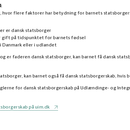
4
:
, hvor flere faktorer har betydning for barnets statsborge
er er dansk statsborger
gift på tidspunktet for barnets fødsel
i Danmark eller i udlandet
 og er faderen dansk statsborger, kan barnet få dansk stats
tatsborger, kan barnet også få dansk statsborgerskab, hvis b
glerne for dansk statsborgerskab på Udlændinge- og Integr
sborgerskab på uim.dk