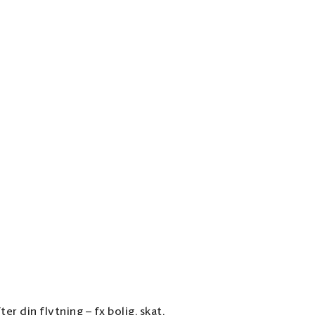
er din flytning – fx bolig, skat,