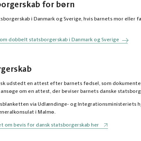
borgerskab for børn
sborgerskab i Danmark og Sverige, hvis barnets mor eller fa
 om dobbelt statsborgerskab i Danmark og Sverige
rgerskab
isk udstedt en attest efter barnets fødsel, som dokumenter
 ansøge om en attest, der beviser barnets danske statsborg
sblanketten via Udlændinge- og Integrationsministeriets h
neralkonsulat i Malmø.
 om bevis for dansk statsborgerskab her