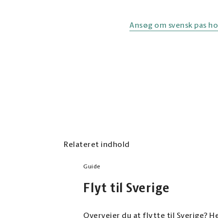
Ansøg om svensk pas hos
Relateret indhold
Guide
Flyt til Sverige
Overvejer du at flytte til Sverige? He