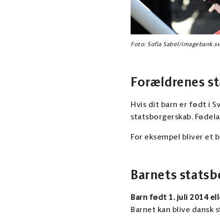
Foto: Sofia Sabel/imagebank.
Forældrenes s
Hvis dit barn er født i 
statsborgerskab. Fødela
For eksempel bliver et 
Barnets stats
Barn født 1. juli 2014 el
Barnet kan blive dansk 