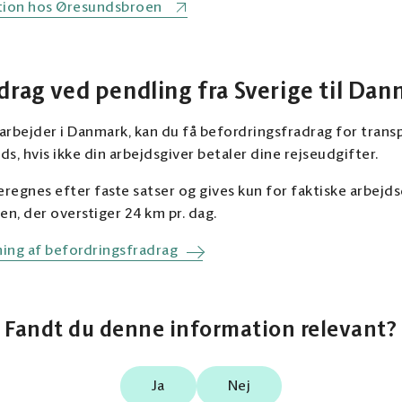
ation hos Øresundsbroen
drag ved pendling fra Sverige til Da
g arbejder i Danmark, kan du få befordringsfradrag for tran
s, hvis ikke din arbejdsgiver betaler dine rejseudgifter.
regnes efter faste satser og gives kun for faktiske arbejds
en, der overstiger 24 km pr. dag.
ning af befordringsfradrag
Fandt du denne information relevant?
Ja
Nej