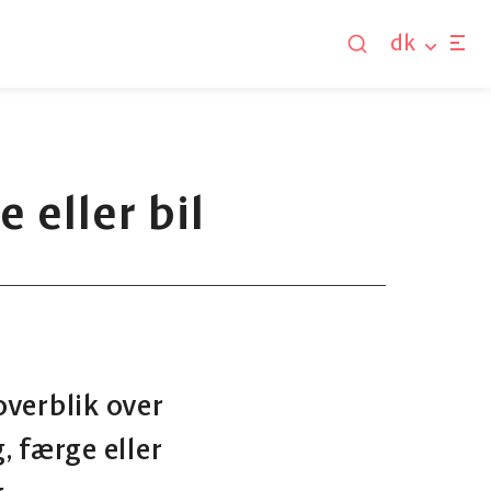
dk
 eller bil
verblik over
, færge eller