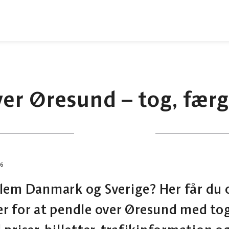
er Øresund – tog, færge
16
lem Danmark og Sverige? Her får du o
r for at pendle over Øresund med tog