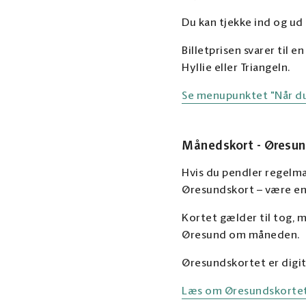
Du kan tjekke ind og ud
Billetprisen svarer til e
Hyllie eller Triangeln.
Se menupunktet "Når du 
Månedskort - Øresun
Hvis du pendler regelm
Øresundskort – være en
Kortet gælder til tog, 
Øresund om måneden.
Øresundskortet er digit
Læs om Øresundskortet