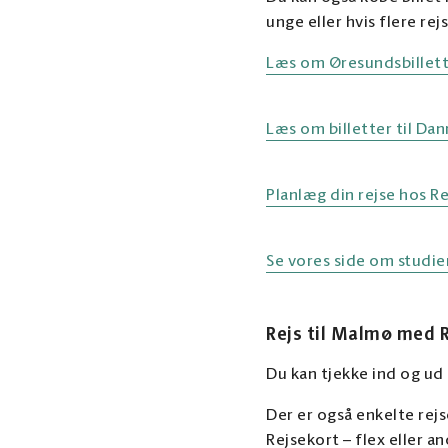
unge eller hvis flere re
Læs om Øresundsbillett
Læs om billetter til Da
Planlæg din rejse hos R
Se vores side om studie
Rejs til Malmø med 
Du kan tjekke ind og u
Der er også enkelte rej
Rejsekort – flex eller 