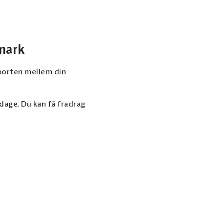
nmark
sporten mellem din
dage. Du kan få fradrag