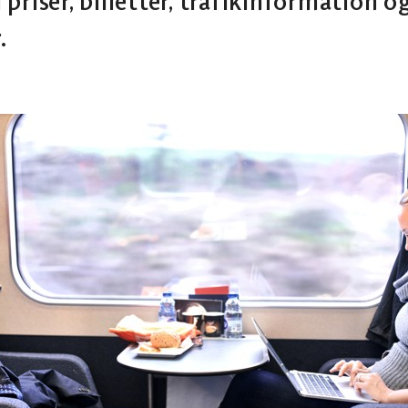
il priser, billetter, trafikinformation o
.