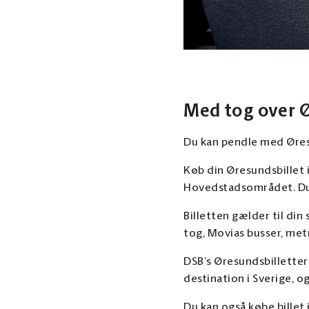
Med tog over 
Du kan pendle med Øre
Køb din Øresundsbillet i
Hovedstadsområdet. Du k
Billetten gælder til din
tog, Movias busser, met
DSB’s Øresundsbilletter
destination i Sverige, og
Du kan også købe billet 