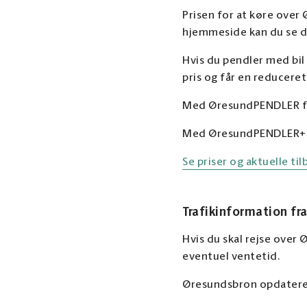
Prisen for at køre over
hjemmeside kan du se de
Hvis du pendler med bil
pris og får en reduceret
Med ØresundPENDLER får 
Med ØresundPENDLER+ be
Se priser og aktuelle t
Trafikinformation fr
Hvis du skal rejse over
eventuel ventetid.
Øresundsbron opdaterer