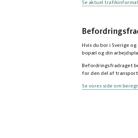
Se aktuel trafikinform
Befordringsfra
Hvis du bor i Sverige o
bopæl og din arbejdsplad
Befordringsfradraget be
for den del af transport
Se vores side om bereg