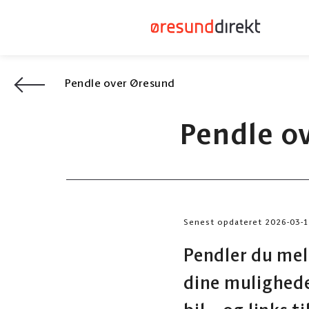
Pendle over Øresund
Pendle ov
Senest opdateret 2026-03-
Pendler du mel
dine mulighede