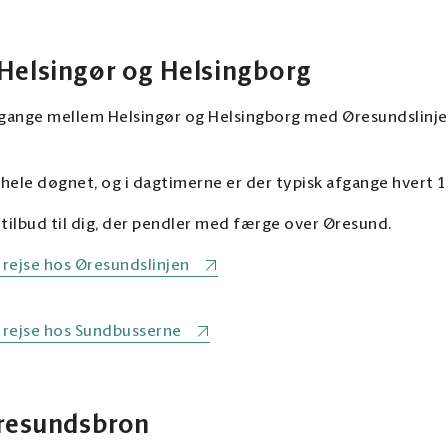
Helsingør og Helsingborg
gange mellem Helsingør og Helsingborg med Øresundslinje
hele døgnet, og i dagtimerne er der typisk afgange hvert 1
 tilbud til dig, der pendler med færge over Øresund.
 rejse hos Øresundslinjen
n rejse hos Sundbusserne
Øresundsbron