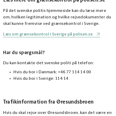
Læs mere om grænsekontrol på polisen.se
På det svenske politis hjemmeside kan du læse mere
om, hvilken legitimation og hvilke rejsedokumenter du
skal kunne fremvise ved grænsekontrol i Sverige.
Læs om grænsekontrol i Sverige på polisen.se
Har du spørgsmål?
Du kan kontakte det svenske politi på telefon:
Hvis du bor i Danmark: +46 77 114 14 00
Hvis du bor i Sverige: 114 14
Trafikinformation fra Øresundsbroen
Hvis du skal rejse over Øresundsbroen, kan det være en