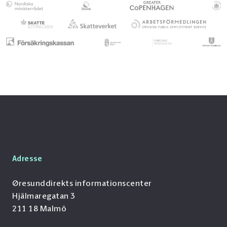
Adresse
Øresunddirekts informationscenter
Hjälmaregatan 3
211 18 Malmö