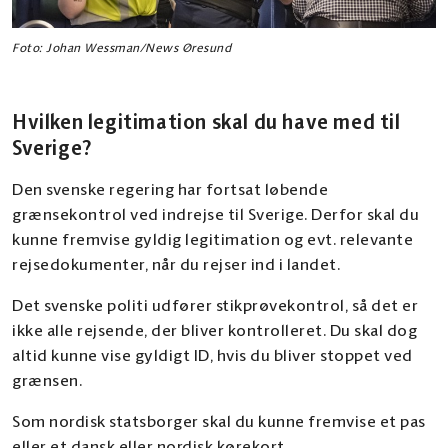
Foto: Johan Wessman/News Øresund
Hvilken legitimation skal du have med til
Sverige?
Den svenske regering har fortsat løbende
grænsekontrol ved indrejse til Sverige. Derfor skal du
kunne fremvise gyldig legitimation og evt. relevante
rejsedokumenter, når du rejser ind i landet.
Det svenske politi udfører stikprøvekontrol, så det er
ikke alle rejsende, der bliver kontrolleret. Du skal dog
altid kunne vise gyldigt ID, hvis du bliver stoppet ved
grænsen.
Som nordisk statsborger skal du kunne fremvise et pas