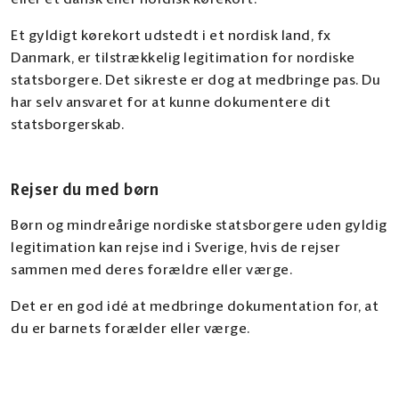
eller et dansk eller nordisk kørekort.
Et gyldigt kørekort udstedt i et nordisk land, fx
Danmark, er tilstrækkelig legitimation for nordiske
statsborgere. Det sikreste er dog at medbringe pas. Du
har selv ansvaret for at kunne dokumentere dit
statsborgerskab.
Rejser du med børn
Børn og mindreårige nordiske statsborgere uden gyldig
legitimation kan rejse ind i Sverige, hvis de rejser
sammen med deres forældre eller værge.
Det er en god idé at medbringe dokumentation for, at
du er barnets forælder eller værge.