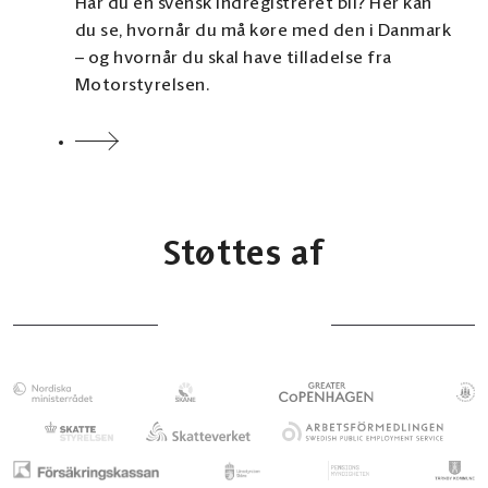
Har du en svensk indregistreret bil? Her kan
du se, hvornår du må køre med den i Danmark
– og hvornår du skal have tilladelse fra
Motorstyrelsen.
Støttes af