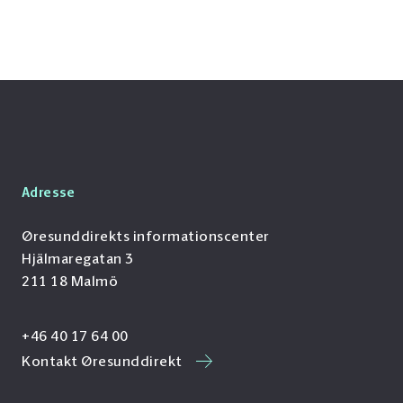
Adresse
Øresunddirekts informationscenter
Hjälmaregatan 3
211 18 Malmö
+46 40 17 64 00
Kontakt Øresunddirekt