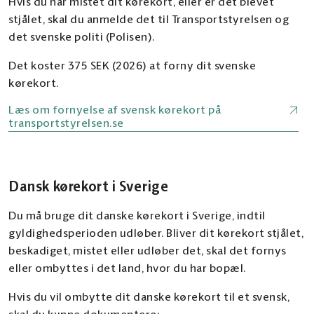
Hvis du har mistet dit kørekort, eller er det blevet
stjålet, skal du anmelde det til Transportstyrelsen og
det svenske politi (Polisen).
Det koster 375 SEK (2026) at forny dit svenske
kørekort.
Læs om fornyelse af svensk kørekort på
transportstyrelsen.se
Dansk kørekort i Sverige
Du må bruge dit danske kørekort i Sverige, indtil
gyldighedsperioden udløber. Bliver dit kørekort stjålet,
beskadiget, mistet eller udløber det, skal det fornys
eller ombyttes i det land, hvor du har bopæl.
Hvis du vil ombytte dit danske kørekort til et svensk,