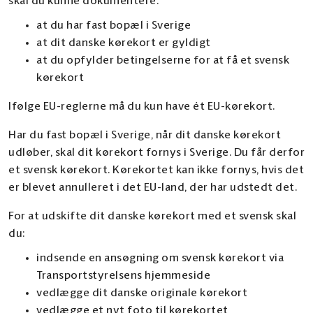
skal du kunne dokumentere:
at du har fast bopæl i Sverige
at dit danske kørekort er gyldigt
at du opfylder betingelserne for at få et svensk
kørekort
Ifølge EU-reglerne må du kun have ét EU-kørekort.
Har du fast bopæl i Sverige, når dit danske kørekort
udløber, skal dit kørekort fornys i Sverige. Du får derfor
et svensk kørekort. Kørekortet kan ikke fornys, hvis det
er blevet annulleret i det EU-land, der har udstedt det.
For at udskifte dit danske kørekort med et svensk skal
du:
indsende en ansøgning om svensk kørekort via
Transportstyrelsens hjemmeside
vedlægge dit danske originale kørekort
vedlægge et nyt foto til kørekortet