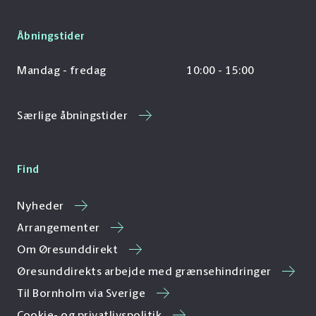
Åbningstider
Mandag - fredag
10:00 - 15:00
Særlige åbningstider
Find
Nyheder
Arrangementer
Om Øresunddirekt
Øresunddirekts arbejde med grænsehindringer
Til Bornholm via Sverige
Cookie- og privatlivspolitik