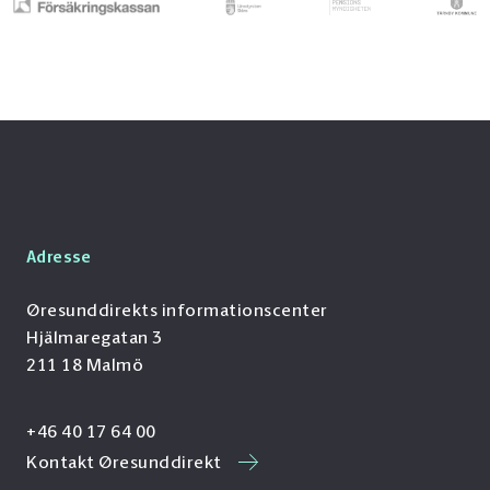
Adresse
Øresunddirekts informationscenter
Hjälmaregatan 3
211 18 Malmö
+46 40 17 64 00
Kontakt Øresunddirekt