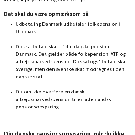
at du går på pension og bor i Sverige.
Det skal du være opmærksom på
Udbetaling Danmark udbetaler folkepension i
Danmark.
Du skal betale skat af din danske pension i
Danmark. Det gælder både folkepension, ATP og
arbejdsmarkedspension. Du skal også betale skat i
Sverige, men den svenske skat modregnes i den
danske skat.
Du kan ikke overføre en dansk
arbejdsmarkedspension til en udenlandsk
pensionsopsparing.
Din danske pensionsopsparing, når du ikke