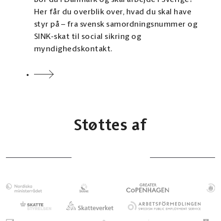
Bor du i Danmark og skal arbejde i Sverige?
Her får du overblik over, hvad du skal have
styr på – fra svensk samordningsnummer og
SINK-skat til social sikring og
myndighedskontakt.
Støttes af