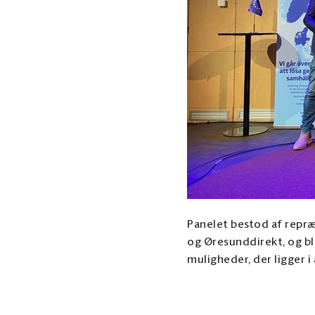
Panelet bestod af repr
og Øresunddirekt, og b
muligheder, der ligger 