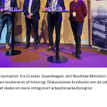
æsentanter fra Greater Copenhagen, det Nordiske Minister
lev modereret af Interreg. Diskussionen kredsede om de u
i at skabe en mere integreret arbejdsmarkedsregion.