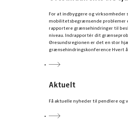
For at indbyggere og virksomheder s
mobilitetsbegrænsende problemer og
rapportere grænsehindringer til besl
niveau. Indrapportér dit grænseprob
Øresundsregionen er det en stor hjælp, hv
grænsehindringskonference Hvert år
Aktuelt
Få aktuelle nyheder til pendlere og