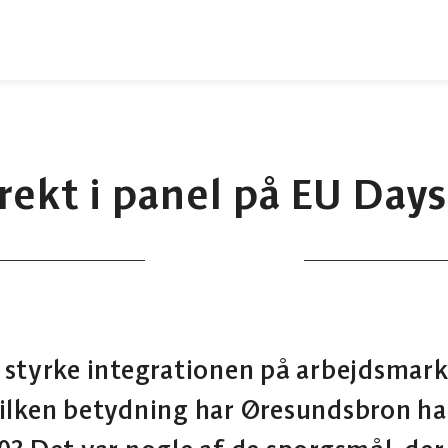
ekt i panel på EU Day
 styrke integrationen på arbejdsmark
ilken betydning har Øresundsbron ha