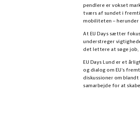
pendlere er vokset mark
tværs af sundet i fremt
mobiliteten – herunder 
At EU Days sætter foku
understreger vigtighede
det lettere at søge job
EU Days Lund er et årlig
og dialog om EU’s fremt
diskussioner om blandt 
samarbejde for at skab