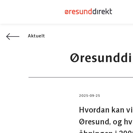
Aktuelt
Øresunddir
2025-09-25
Hvordan kan vi
Øresund, og hv