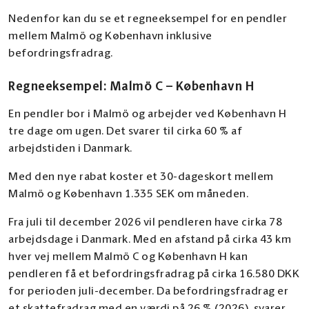
Nedenfor kan du se et regneeksempel for en pendler
mellem Malmö og København inklusive
befordringsfradrag.
Regneeksempel: Malmö C – København H
En pendler bor i Malmö og arbejder ved København H
tre dage om ugen. Det svarer til cirka 60 % af
arbejdstiden i Danmark.
Med den nye rabat koster et 30-dageskort mellem
Malmö og København 1.335 SEK om måneden.
Fra juli til december 2026 vil pendleren have cirka 78
arbejdsdage i Danmark. Med en afstand på cirka 43 km
hver vej mellem Malmö C og København H kan
pendleren få et befordringsfradrag på cirka 16.580 DKK
for perioden juli-december. Da befordringsfradrag er