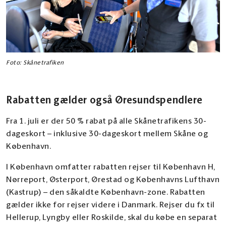
Foto: Skånetrafiken
Rabatten gælder også Øresundspendlere
Fra 1. juli er der 50 % rabat på alle Skånetrafikens 30-
dageskort – inklusive 30-dageskort mellem Skåne og
København.
I København omfatter rabatten rejser til København H,
Nørreport, Østerport, Ørestad og Københavns Lufthavn
(Kastrup) – den såkaldte København-zone. Rabatten
gælder ikke for rejser videre i Danmark. Rejser du fx til
Hellerup, Lyngby eller Roskilde, skal du købe en separat