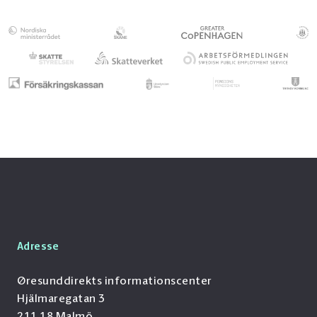
Adresse
Øresunddirekts informationscenter
Hjälmaregatan 3
211 18 Malmö