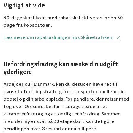
Vigtigt at vide
30-dageskort købt med rabat skal aktiveres inden 30
dage fra købsdatoen.
Læs mere om rabatordningen hos Skånetrafiken
Befordringsfradrag kan sænke din udgift
yderligere
Arbejder du i Danmark, kan du desuden have ret til
dansk befordringsfradrag for transporten mellem din
bopæl og din arbejdsplads. For pendlere, der rejser med
tog over Øresund, består fradraget både af et
kilometerfradrag og et særligt brofradrag. Sammen
med den nye rabat på 30-dageskort kan det gøre
pendlingen over Øresund endnu billigere.