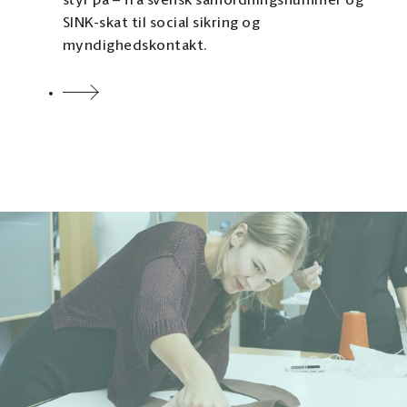
styr på – fra svensk samordningsnummer og
SINK-skat til social sikring og
myndighedskontakt.