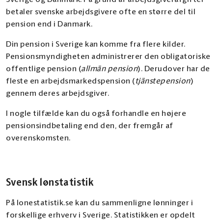
Sverige og Danmark. På grund af arbejdsgiverafgifter
betaler svenske arbejdsgivere ofte en større del til
pension end i Danmark.
Din pension i Sverige kan komme fra flere kilder.
Pensionsmyndigheten administrerer den obligatoriske
offentlige pension (
allmän pension
). Derudover har de
fleste en arbejdsmarkedspension (
tjänstepension
)
gennem deres arbejdsgiver.
I nogle tilfælde kan du også forhandle en højere
pensionsindbetaling end den, der fremgår af
overenskomsten.
Svensk lønstatistik
På lonestatistik.se kan du sammenligne lønninger i
forskellige erhverv i Sverige. Statistikken er opdelt