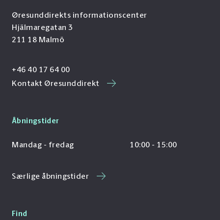
Øresunddirekts informationscenter
Hjälmaregatan 3
211 18 Malmö
+46 40 17 64 00
Kontakt Øresunddirekt
Åbningstider
Mandag - fredag
10:00 - 15:00
Særlige åbningstider
Find