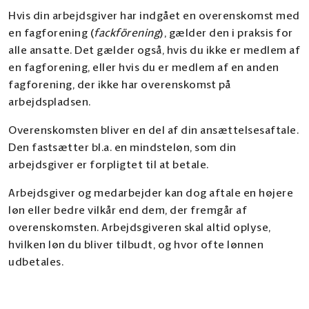
Hvis din arbejdsgiver har indgået en overenskomst med
en fagforening (
fackförening
), gælder den i praksis for
alle ansatte. Det gælder også, hvis du ikke er medlem af
en fagforening, eller hvis du er medlem af en anden
fagforening, der ikke har overenskomst på
arbejdspladsen.
Overenskomsten bliver en del af din ansættelsesaftale.
Den fastsætter bl.a. en mindsteløn, som din
arbejdsgiver er forpligtet til at betale.
Arbejdsgiver og medarbejder kan dog aftale en højere
løn eller bedre vilkår end dem, der fremgår af
overenskomsten. Arbejdsgiveren skal altid oplyse,
hvilken løn du bliver tilbudt, og hvor ofte lønnen
udbetales.