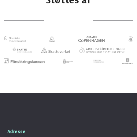
Støttes af
Adresse