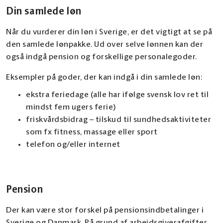
Din samlede løn
Når du vurderer din løn i Sverige, er det vigtigt at se på
den samlede lønpakke. Ud over selve lønnen kan der
også indgå pension og forskellige personalegoder.
Eksempler på goder, der kan indgå i din samlede løn:
ekstra feriedage (alle har ifølge svensk lov ret til
mindst fem ugers ferie)
friskvårdsbidrag – tilskud til sundhedsaktiviteter
som fx fitness, massage eller sport
telefon og/eller internet
Pension
Der kan være stor forskel på pensionsindbetalinger i