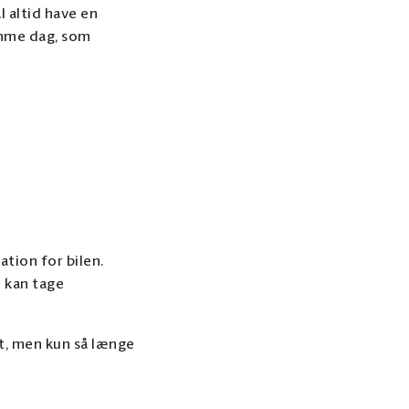
l altid have en
samme dag, som
ation for bilen.
 kan tage
et, men kun så længe