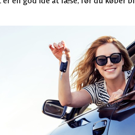
 er en god idé at læse, før du køber bil