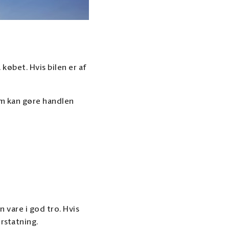
 købet. Hvis bilen er af
m kan gøre handlen
 vare i god tro. Hvis
erstatning.