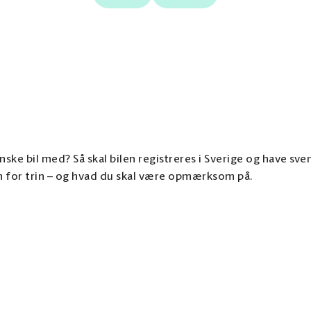
anske bil med? Så skal bilen registreres i Sverige og have s
in for trin – og hvad du skal være opmærksom på.