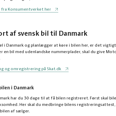
 fra Konsumentverket her
rt af svensk bil til Danmark
 i Danmark og planlægger at køre i bilen her, er det vigtigt,
er en bil med udenlandske nummerplader, skal du give Moto
.
g og omregistrering på Skat.dk
bilen i Danmark
rk har du 30 dage til at få bilen registreret. Først skal bile
ksomhed. Her skal du medbringe bilens registreringsattest, 
bilen af sælger.