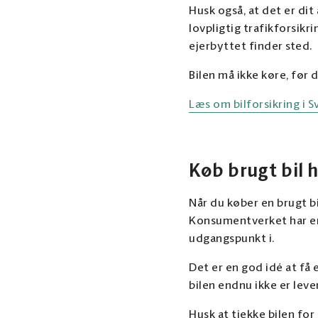
Husk også, at det er dit 
lovpligtig trafikforsikr
ejerbyttet finder sted.
Bilen må ikke køre, før d
Læs om bilforsikring i S
Køb brugt bil 
Når du køber en brugt bi
Konsumentverket har en
udgangspunkt i.
Det er en god idé at få 
bilen endnu ikke er leve
Husk at tjekke bilen for