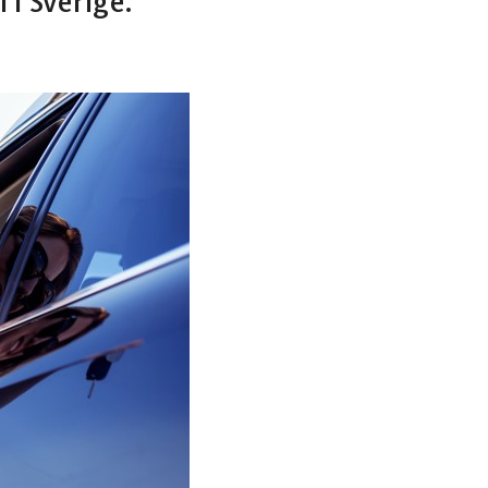
 i Sverige.