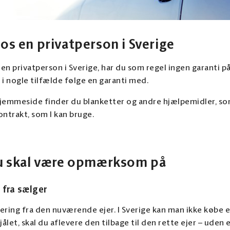
hos en privatperson i Sverige
 en privatperson i Sverige, har du som regel ingen garanti på
 i nogle tilfælde følge en garanti med.
emmeside finder du blanketter og andre hjælpemidler, so
ntrakt, som I kan bruge.
du skal være opmærksom på
fra sælger
tering fra den nuværende ejer. I Sverige kan man ikke købe en
tjålet, skal du aflevere den tilbage til den rette ejer – uden 