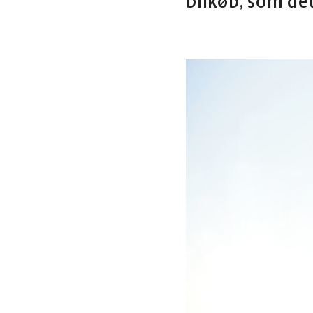
bilkøb, som det