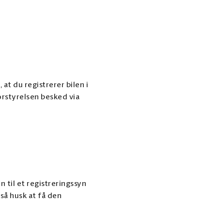
 at du registrerer bilen i
rstyrelsen besked via
n til et registreringssyn
så husk at få den