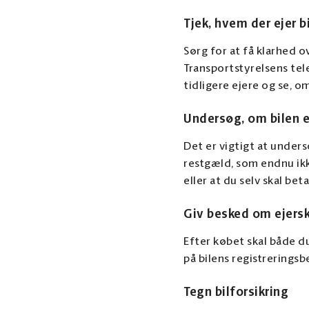
Tjek, hvem der ejer b
Sørg for at få klarhed o
Transportstyrelsens tel
tidligere ejere og se, om
Undersøg, om bilen e
Det er vigtigt at unders
restgæld, som endnu ikke 
eller at du selv skal be
Giv besked om ejersk
Efter købet skal både du
på bilens registrerings
Tegn bilforsikring