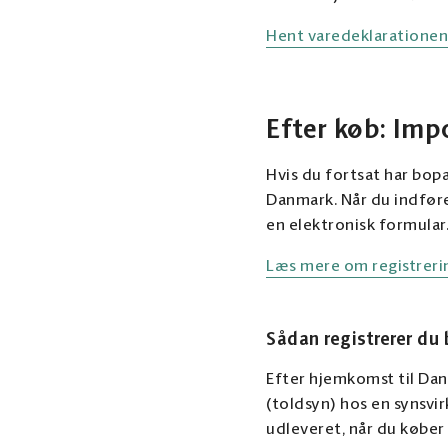
Hent varedeklarationen
Efter køb: Impo
Hvis du fortsat har bopæl
Danmark. Når du indfør
en elektronisk formular
Læs mere om registrerin
Sådan registrerer du 
Efter hjemkomst til Danma
(toldsyn) hos en synsvir
udleveret, når du køber 