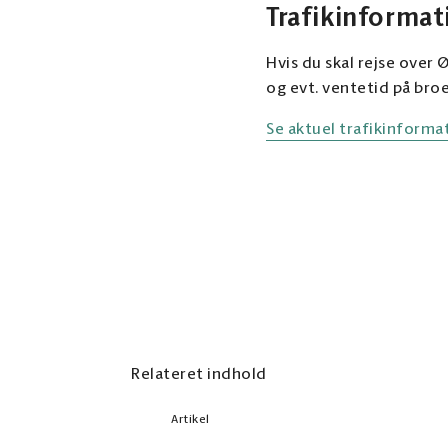
Trafikinformat
Hvis du skal rejse over
og evt. ventetid på bro
Se aktuel trafikinform
Relateret indhold
Artikel