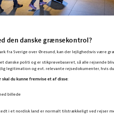
ed den danske grænsekontrol?
mark fra Sverige over Øresund, kan der lejlighedsvis være g
t danske politi og er stikprøvebaseret, så alle rejsende bliv
ig legitimation og evt. relevante rejsedokumenter, hvis du 
 skal du kunne fremvise et af disse
:
med billede
edt i et nordisk land er normalt tilstrækkeligt ved rejser 