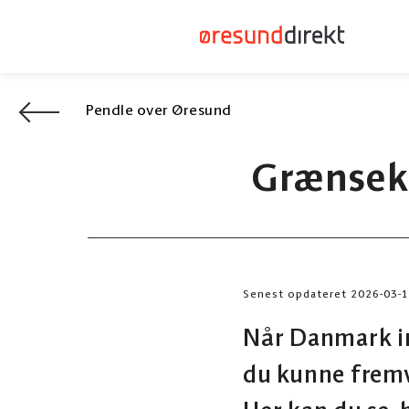
Pendle over Øresund
Grænseko
Senest opdateret 2026-03-
Når Danmark in
du kunne fremv