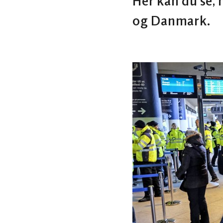
Her kan du se, 
og Danmark.