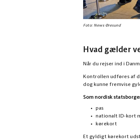
Foto: News Øresund
Hvad gælder v
Når du rejser ind i Dan
Kontrollen udføres af de
dog kunne fremvise gyld
Som nordisk statsborger
pas
nationalt ID-kort 
kørekort
Et gyldigt kørekort udst