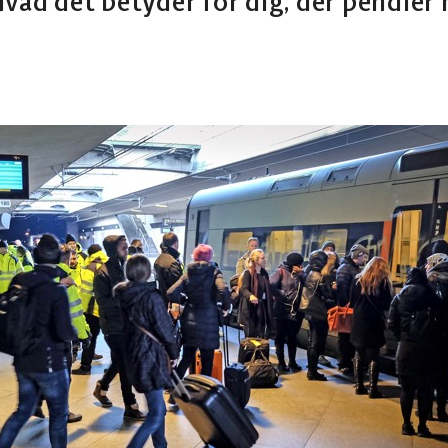
hvad det betyder for dig, der pendler