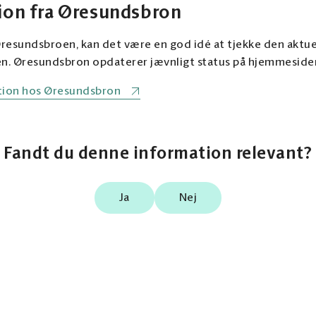
ion fra Øresundsbron
 Øresundsbroen, kan det være en god idé at tjekke den aktue
en. Øresundsbron opdaterer jævnligt status på hjemmeside
ation hos Øresundsbron
Fandt du denne information relevant?
Ja
Nej