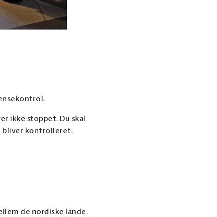
rænsekontrol.
er ikke stoppet. Du skal
bliver kontrolleret.
mellem de nordiske lande.