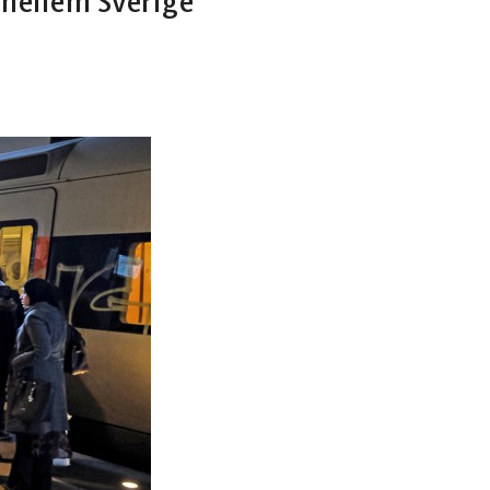
 mellem Sverige