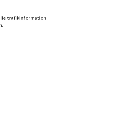
lle trafikinformation
n.