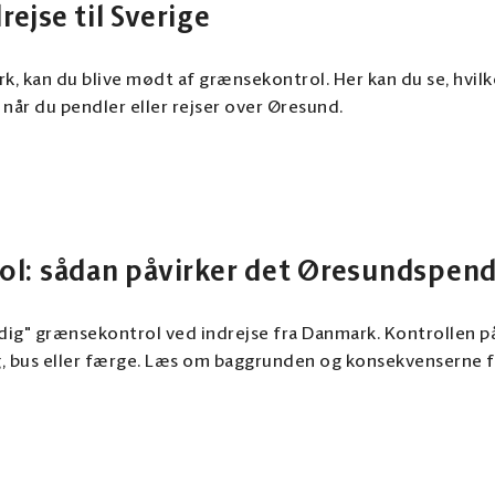
ejse til Sverige
rk, kan du blive mødt af grænsekontrol. Her kan du se, hvil
når du pendler eller rejser over Øresund.
ol: sådan påvirker det Øresundspen
dig" grænsekontrol ved indrejse fra Danmark. Kontrollen påv
, bus eller færge. Læs om baggrunden og konsekvenserne fo