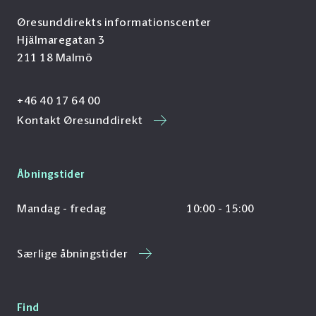
Øresunddirekts informationscenter
Hjälmaregatan 3
211 18 Malmö
+46 40 17 64 00
Kontakt Øresunddirekt
Åbningstider
Mandag - fredag
10:00 - 15:00
Særlige åbningstider
Find