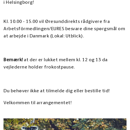
i Helsingborg!
Kl. 10.00 - 15.00 vil Øresunddirekts rådgivere fra
Arbetsförmedlingen/EURES besvare dine spørgsmål om
at arbejde i Danmark (Lokal: Utblick).
Bemærk!
at der er lukket mellem kl. 12 og 13 da
vejlederne holder frokostpause.
Du behøver ikke at tilmelde dig eller bestille tid!
Velkommen til arrangementet!