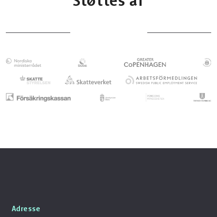
Støttes af
Adresse