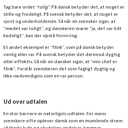
Tag bare ordet
“rolig”
. På dansk betyder det, at noget er
stille og fredeligt. På svensk betyder det, at noget er
sjovt og underholdende. Så når en svensker siger, at
“mødet var roligt”, og danskeren svarer “ja, det var lidt
kedeligt”, kan der opstå forvirring.
Et andet eksempel er “flink”, som på dansk betyder
venlig eller rar. På svensk betyder det derimod dygtig
eller effektiv. Så når en dansker siger, at “min chef er
flink”, forstår svenskeren det som fagligt dygtig og
ikke nødvendigvis som en rar person.
Ud over udtalen
En stor barriere er naturligvis udtalen. For mens
svenskere ofte oplever dansk som en mumlende strøm