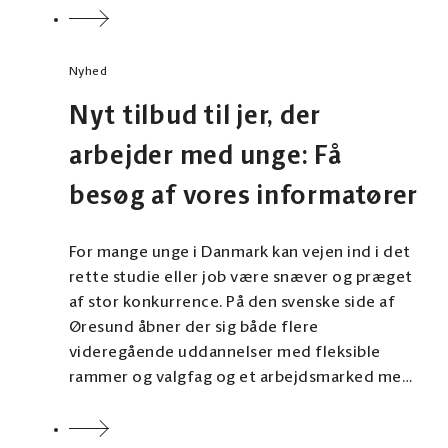
Nyhed
Nyt tilbud til jer, der
arbejder med unge: Få
besøg af vores informatører
For mange unge i Danmark kan vejen ind i det
rette studie eller job være snæver og præget
af stor konkurrence. På den svenske side af
Øresund åbner der sig både flere
videregående uddannelser med fleksible
rammer og valgfag og et arbejdsmarked med
mulighed for international erfaring.