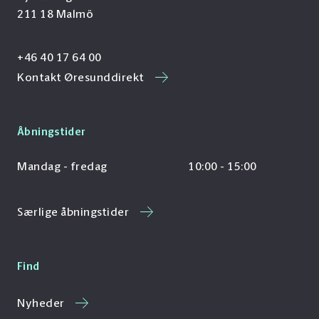
211 18 Malmö
+46 40 17 64 00
Kontakt Øresunddirekt
Åbningstider
Mandag - fredag
10:00 - 15:00
Særlige åbningstider
Find
Nyheder