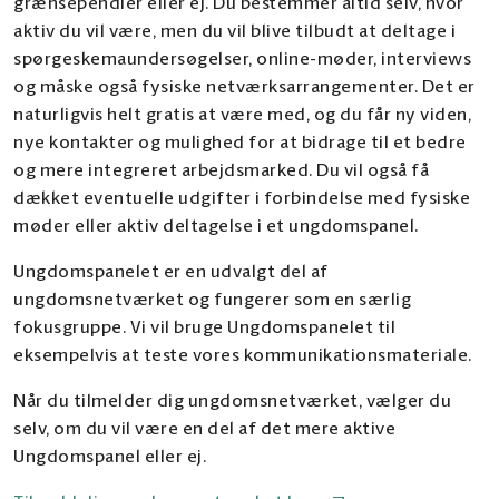
grænsependler eller ej. Du bestemmer altid selv, hvor
aktiv du vil være, men du vil blive tilbudt at deltage i
spørgeskemaundersøgelser, online-møder, interviews
og måske også fysiske netværksarrangementer. Det er
naturligvis helt gratis at være med, og du får ny viden,
nye kontakter og mulighed for at bidrage til et bedre
og mere integreret arbejdsmarked. Du vil også få
dækket eventuelle udgifter i forbindelse med fysiske
møder eller aktiv deltagelse i et ungdomspanel.
Ungdomspanelet er en udvalgt del af
ungdomsnetværket og fungerer som en særlig
fokusgruppe. Vi vil bruge Ungdomspanelet til
eksempelvis at teste vores kommunikationsmateriale.
Når du tilmelder dig ungdomsnetværket, vælger du
selv, om du vil være en del af det mere aktive
Ungdomspanel eller ej.