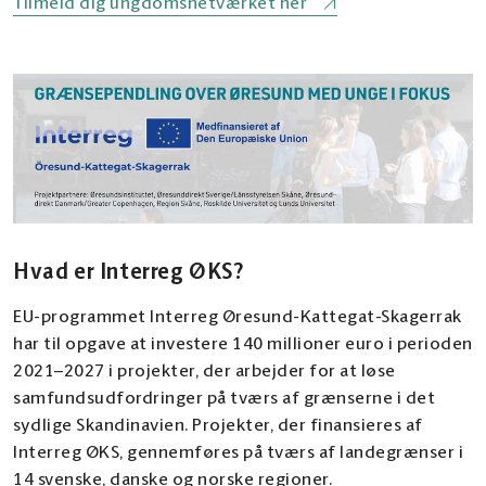
Tilmeld dig ungdomsnetværket her
Hvad er Interreg ØKS?
EU-programmet Interreg Øresund-Kattegat-Skagerrak
har til opgave at investere 140 millioner euro i perioden
2021–2027 i projekter, der arbejder for at løse
samfundsudfordringer på tværs af grænserne i det
sydlige Skandinavien. Projekter, der finansieres af
Interreg ØKS, gennemføres på tværs af landegrænser i
14 svenske, danske og norske regioner.