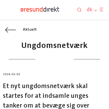
dk
Aktuelt
Ungdomsnetværk
2026-02-02
Et nyt ungdomsnetværk skal
startes for at indsamle unges
tanker om at bevæge sig over