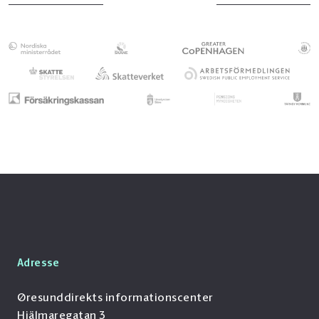
Adresse
Øresunddirekts informationscenter
Hjälmaregatan 3