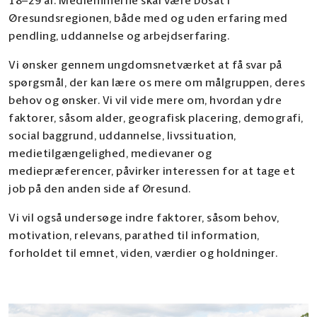
18–29 år. Medlemmerne skal være bosat i
Øresundsregionen, både med og uden erfaring med
pendling, uddannelse og arbejdserfaring.
Vi ønsker gennem ungdomsnetværket at få svar på
spørgsmål, der kan lære os mere om målgruppen, deres
behov og ønsker. Vi vil vide mere om, hvordan ydre
faktorer, såsom alder, geografisk placering, demografi,
social baggrund, uddannelse, livssituation,
medietilgængelighed, medievaner og
mediepræferencer, påvirker interessen for at tage et
job på den anden side af Øresund.
Vi vil også undersøge indre faktorer, såsom behov,
motivation, relevans, parathed til information,
forholdet til emnet, viden, værdier og holdninger.