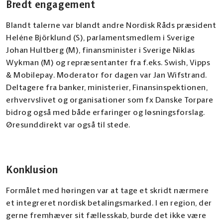
Bredt engagement
Blandt talerne var blandt andre Nordisk Råds præsident
Heléne Björklund (S), parlamentsmedlem i Sverige
Johan Hultberg (M), finansminister i Sverige Niklas
Wykman (M) og repræsentanter fra f.eks. Swish, Vipps
& Mobilepay. Moderator for dagen var Jan Wifstrand.
Deltagere fra banker, ministerier, Finansinspektionen,
erhvervslivet og organisationer som fx Danske Torpare
bidrog også med både erfaringer og løsningsforslag.
Øresunddirekt var også til stede.
Konklusion
Formålet med høringen var at tage et skridt nærmere
et integreret nordisk betalingsmarked. I en region, der
gerne fremhæver sit fællesskab, burde det ikke være