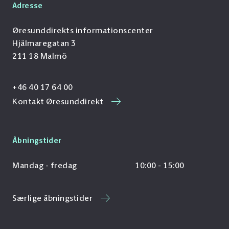
Adresse
Øresunddirekts informationscenter
Hjälmaregatan 3
211 18 Malmö
+46 40 17 64 00
Kontakt Øresunddirekt
Åbningstider
Mandag - fredag
10:00 - 15:00
Særlige åbningstider