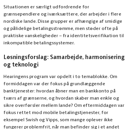
Situationen er særligt udfordrende for
grænsependlere og iværksættere, der arbejder i flere
nordiske lande. Disse grupper er afhængige af smidige
og pålidelige betalingsstrømme, men støder ofte på
praktiske vanskeligheder – fra identitetsverifikation til
inkompatible betalingssystemer.
Løsningsforslag: Samarbejde, harmonisering
og teknologi
Hearingens program var opdelt i to temablokke. Om
formiddagen var der fokus på grundlæggende
banktjenester: hvordan åbner man en bankkonto på
tværs af grænserne, og hvordan skaber man enkle og
sikre overførsler mellem lande? Om eftermiddagen var
fokus rettet mod mobile betalingstjenester, for
eksempel Swish og Vipps, som mange oplever ikke
fungerer problemfrit, når man befinder sig i et andet