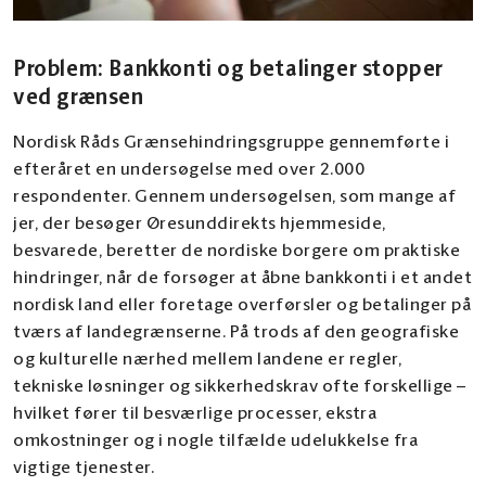
Problem: Bankkonti og betalinger stopper
ved grænsen
Nordisk Råds Grænsehindringsgruppe gennemførte i
efteråret en undersøgelse med over 2.000
respondenter. Gennem undersøgelsen, som mange af
jer, der besøger Øresunddirekts hjemmeside,
besvarede, beretter de nordiske borgere om praktiske
hindringer, når de forsøger at åbne bankkonti i et andet
nordisk land eller foretage overførsler og betalinger på
tværs af landegrænserne. På trods af den geografiske
og kulturelle nærhed mellem landene er regler,
tekniske løsninger og sikkerhedskrav ofte forskellige –
hvilket fører til besværlige processer, ekstra
omkostninger og i nogle tilfælde udelukkelse fra
vigtige tjenester.